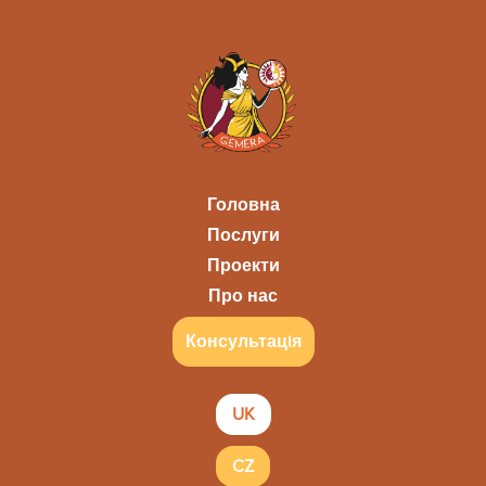
Головна
Послуги
Проекти
Про нас
Консультацiя
UK
CZ