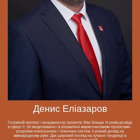
Денис Еліазаров
Головний експерт і координатор проектів. Має більше 15 років досвіду
в сфері IT, 3D моделюванні і в управлінні маркетинговими проектами -
розробки електронних і технічних систем. 5 річний досвід на
міжнародному рівні. Дає широкий погляд на сучасні тенденції в
інноваціях і в сфері технологій