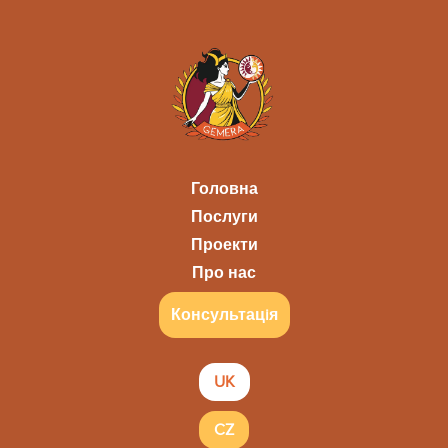
Головна
Послуги
Проекти
Про нас
Консультацiя
UK
CZ