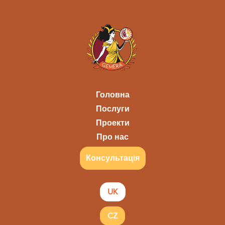
Головна
Послуги
Проекти
Про нас
Консультацiя
UK
CZ